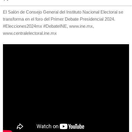
El Salón de Consejo General del Instituto Nacional Electoral se
transforma en el foro del Primer Debate Presidencial 2024.
#Elecciones2024mx #DebateINE, www.ine.mx,
www.centralelectoral.ine.mx