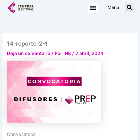
Ir
Menú
al
contenido
14-reporte-2-1
Deja un comentario
/ Por
INE
/
2 abril, 2024
Convocatoria