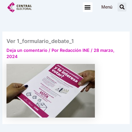
Ir
Menú
al
contenido
Ver 1_formulario_debate_1
Deja un comentario
/ Por
Redacción INE
/
28 marzo,
2024