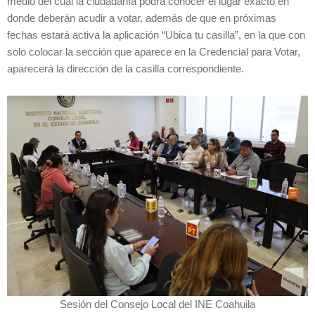
medio del cual la ciudadanía podrá conocer el lugar exacto en
donde deberán acudir a votar, además de que en próximas
fechas estará activa la aplicación “Ubica tu casilla”, en la que con
solo colocar la sección que aparece en la Credencial para Votar,
aparecerá la dirección de la casilla correspondiente.
Sesión del Consejo Local del INE Coahuila