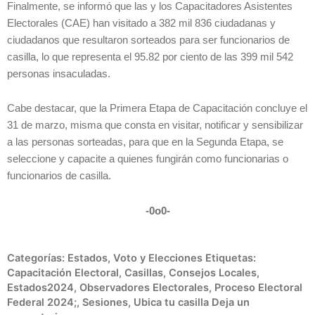
Finalmente, se informó que las y los Capacitadores Asistentes
Electorales (CAE) han visitado a 382 mil 836 ciudadanas y
ciudadanos que resultaron sorteados para ser funcionarios de
casilla, lo que representa el 95.82 por ciento de las 399 mil 542
personas insaculadas.
Cabe destacar, que la Primera Etapa de Capacitación concluye el
31 de marzo, misma que consta en visitar, notificar y sensibilizar
a las personas sorteadas, para que en la Segunda Etapa, se
seleccione y capacite a quienes fungirán como funcionarias o
funcionarios de casilla.
-0o0-
Categorías:
Estados
,
Voto y Elecciones
Etiquetas:
Capacitación Electoral
,
Casillas
,
Consejos Locales
,
Estados2024
,
Observadores Electorales
,
Proceso Electoral
Federal 2024;
,
Sesiones
,
Ubica tu casilla
Deja un