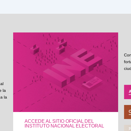
Con
for
ciu
al
 la
a la
ACCEDE AL SITIO OFICIAL DEL
INSTITUTO NACIONAL ELECTORAL