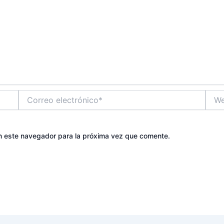
Correo
Web
electrónico*
n este navegador para la próxima vez que comente.