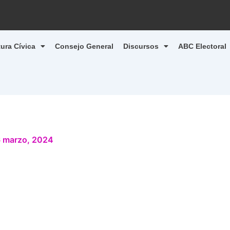
tura Cívica
Consejo General
Discursos
ABC Electoral
 marzo, 2024