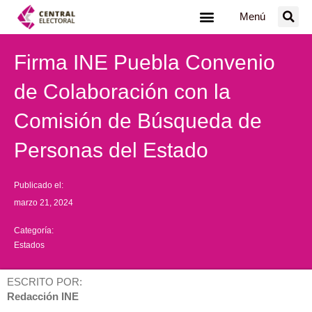
Ir
Menú
al
contenido
Firma INE Puebla Convenio
de Colaboración con la
Comisión de Búsqueda de
Personas del Estado
Publicado el:
marzo 21, 2024
Categoría:
Estados
ESCRITO POR:
Redacción INE