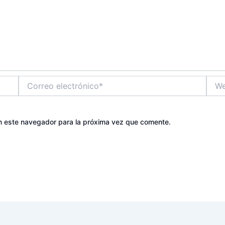
Correo
Web
electrónico*
n este navegador para la próxima vez que comente.