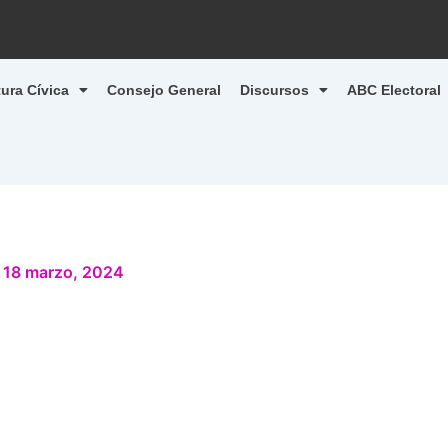
tura Cívica
Consejo General
Discursos
ABC Electoral
/
18 marzo, 2024