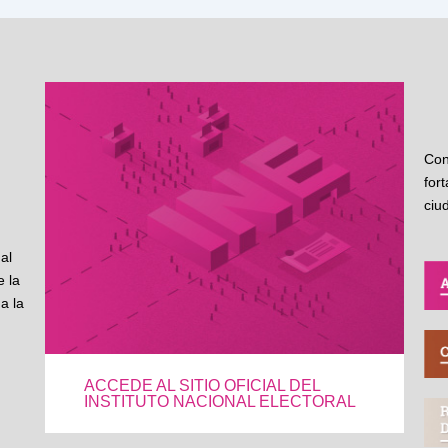
Con
for
ciu
al
 la
a la
ACCEDE AL SITIO OFICIAL DEL
INSTITUTO NACIONAL ELECTORAL