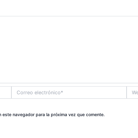
Correo
Web
electrónico*
n este navegador para la próxima vez que comente.