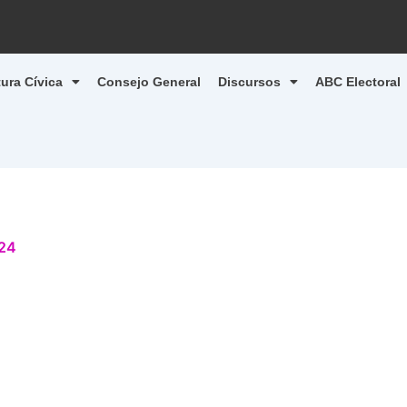
tura Cívica
Consejo General
Discursos
ABC Electoral
024