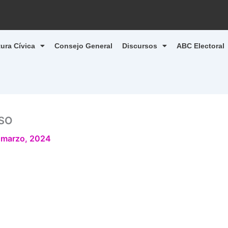
tura Cívica
Consejo General
Discursos
ABC Electoral
SSO
 marzo, 2024