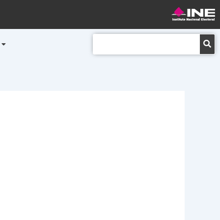
Buscar