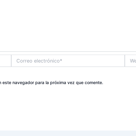
Correo
Web
electrónico*
n este navegador para la próxima vez que comente.