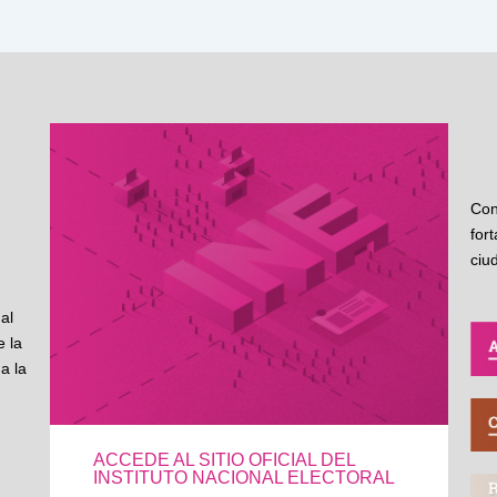
Con
for
ciu
al
 la
a la
ACCEDE AL SITIO OFICIAL DEL
INSTITUTO NACIONAL ELECTORAL