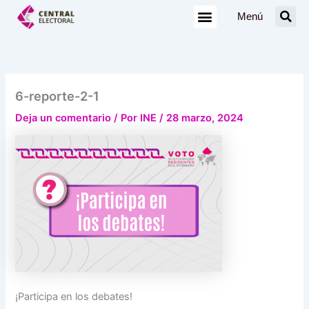
Ir
Menú
al
contenido
6-reporte-2-1
Deja un comentario
/ Por
INE
/
28 marzo, 2024
¡Participa en los debates!