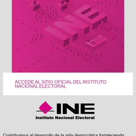
ACCEDE AL SITIO OFICIAL DEL INSTITUTO
NACIONAL ELECTORAL
Contribuimos al desarrollo de la vida democrática fortaleciendo