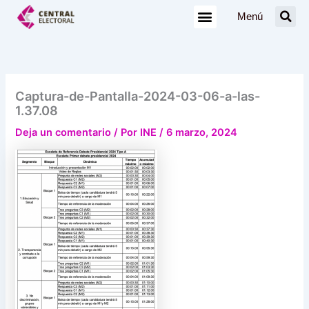
Ir
Menú
al
contenido
Captura-de-Pantalla-2024-03-06-a-las-
1.37.08
Deja un comentario
/ Por
INE
/
6 marzo, 2024