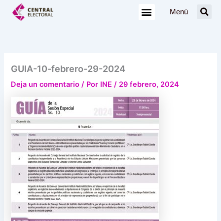
Ir
Menú
al
contenido
GUIA-10-febrero-29-2024
Deja un comentario
/ Por
INE
/
29 febrero, 2024