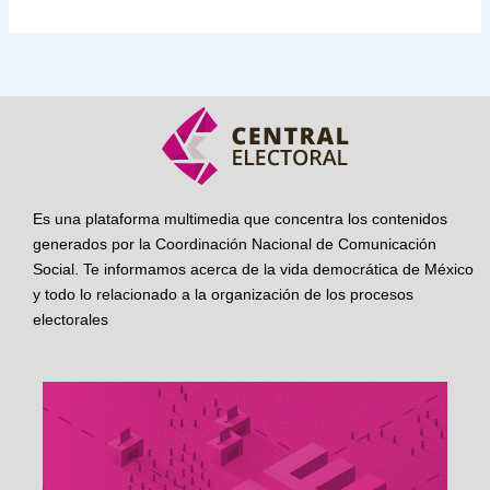
Es una plataforma multimedia que concentra los contenidos
generados por la Coordinación Nacional de Comunicación
Social. Te informamos acerca de la vida democrática de México
y todo lo relacionado a la organización de los procesos
electorales