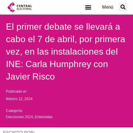
Ir
Menú
al
contenido
El primer debate se llevará a
cabo el 7 de abril, por primera
vez, en las instalaciones del
INE: Carla Humphrey con
Javier Risco
Publicado el:
febrero 12, 2024
Categoría:
Elecciones 2024
,
Entrevistas
ESCRITO POR: