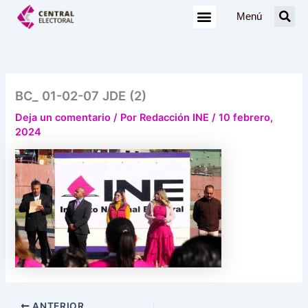
Ir
Menú
al
contenido
BC_ 01-02-07 JDE (2)
Deja un comentario
/ Por
Redacción INE
/
10 febrero,
2024
ANTERIOR