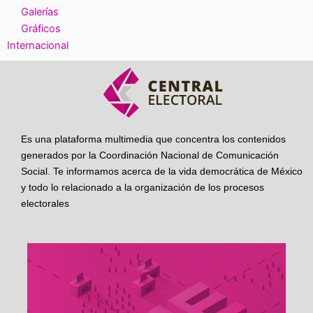
Galerías
Gráficos
Internacional
Es una plataforma multimedia que concentra los contenidos
generados por la Coordinación Nacional de Comunicación
Social. Te informamos acerca de la vida democrática de México
y todo lo relacionado a la organización de los procesos
electorales