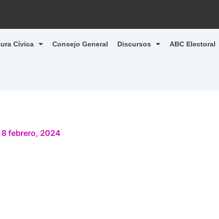
tura Cívica
Consejo General
Discursos
ABC Electoral
/
8 febrero, 2024