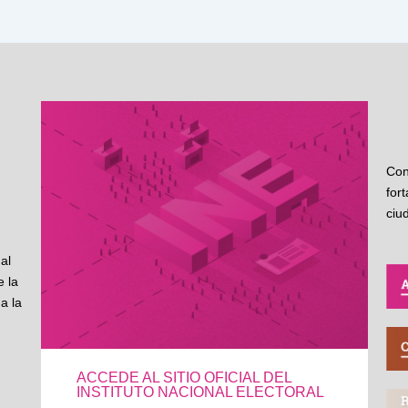
Con
for
ciu
al
 la
a la
ACCEDE AL SITIO OFICIAL DEL
INSTITUTO NACIONAL ELECTORAL