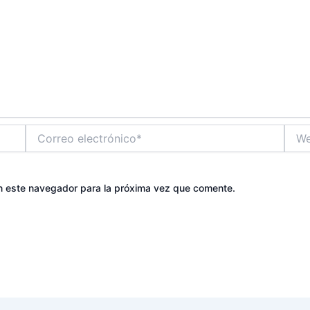
Correo
Web
electrónico*
n este navegador para la próxima vez que comente.