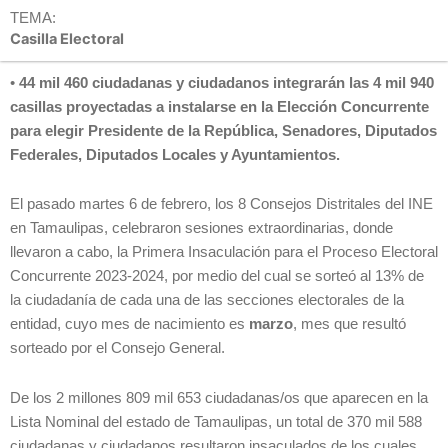
TEMA:
Casilla Electoral
•
44 mil 460 ciudadanas y ciudadanos integrarán las 4 mil 940
casillas proyectadas a instalarse en la Elección Concurrente
para elegir Presidente de la República, Senadores, Diputados
Federales, Diputados Locales y Ayuntamientos.
El pasado martes 6 de febrero, los 8 Consejos Distritales del INE
en Tamaulipas, celebraron sesiones extraordinarias, donde
llevaron a cabo, la Primera Insaculación para el Proceso Electoral
Concurrente 2023-2024, por medio del cual se sorteó al 13% de
la ciudadanía de cada una de las secciones electorales de la
entidad, cuyo mes de nacimiento es
marzo
, mes que resultó
sorteado por el Consejo General.
De los 2 millones 809 mil 653 ciudadanas/os que aparecen en la
Lista Nominal del estado de Tamaulipas, un total de 370 mil 588
ciudadanas y ciudadanos resultaron insaculados de los cuales