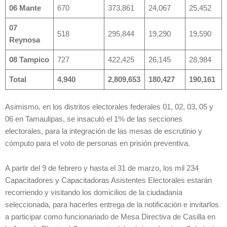
06 Mante
670
373,861
24,067
25,452
07
518
295,844
19,290
19,590
Reynosa
08 Tampico
727
422,425
26,145
28,984
Total
4,940
2,809,653
180,427
190,161
Asimismo, en los distritos electorales federales 01, 02, 03, 05 y
06 en Tamaulipas, se insaculó el 1% de las secciones
electorales, para la integración de las mesas de escrutinio y
cómputo para el voto de personas en prisión preventiva.
A partir del 9 de febrero y hasta el 31 de marzo, los mil 234
Capacitadores y Capacitadoras Asistentes Electorales estarán
recorriendo y visitando los domicilios de la ciudadanía
seleccionada, para hacerles entrega de la notificación e invitarlos
a participar como funcionariado de Mesa Directiva de Casilla en