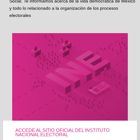
Social. Te informamos acerca de la vida democrática de México
y todo lo relacionado a la organización de los procesos
electorales
ACCEDE AL SITIO OFICIAL DEL INSTITUTO
NACIONAL ELECTORAL