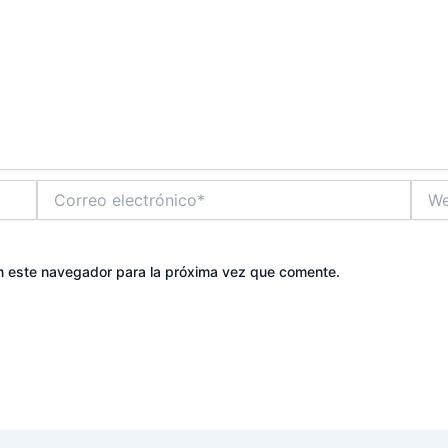
Correo
Web
electrónico*
n este navegador para la próxima vez que comente.