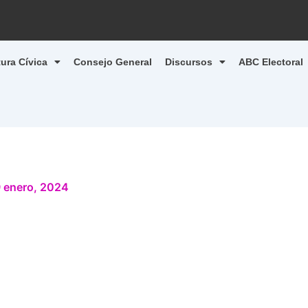
tura Cívica
Consejo General
Discursos
ABC Electoral
 enero, 2024