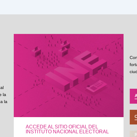
Con
for
ciu
al
 la
a la
ACCEDE AL SITIO OFICIAL DEL
INSTITUTO NACIONAL ELECTORAL