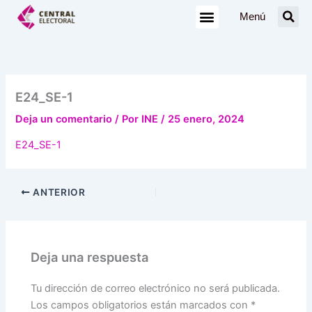
Ir
Menú
al
contenido
E24_SE-1
Deja un comentario
/ Por
INE
/
25 enero, 2024
E24_SE-1
ANTERIOR
Deja una respuesta
Tu dirección de correo electrónico no será publicada.
Los campos obligatorios están marcados con
*