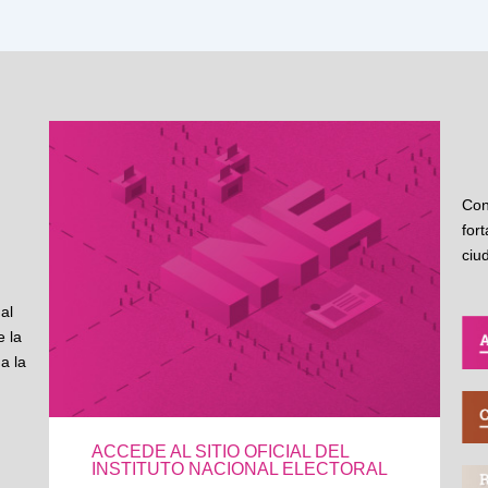
Con
for
ciu
al
 la
a la
ACCEDE AL SITIO OFICIAL DEL
INSTITUTO NACIONAL ELECTORAL