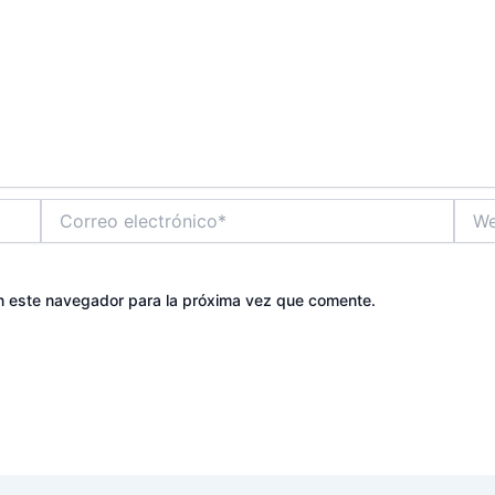
Correo
Web
electrónico*
n este navegador para la próxima vez que comente.