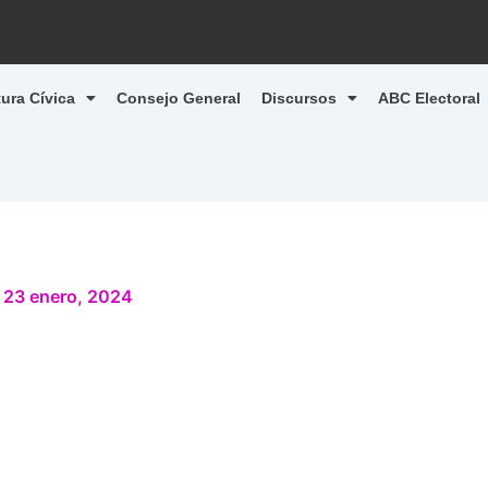
tura Cívica
Consejo General
Discursos
ABC Electoral
/
23 enero, 2024