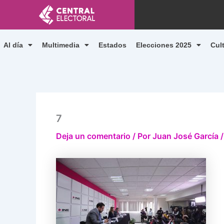
Ir
al
contenido
Al día
Multimedia
Estados
Elecciones 2025
Cul
7
Deja un comentario
/ Por
Juan José García