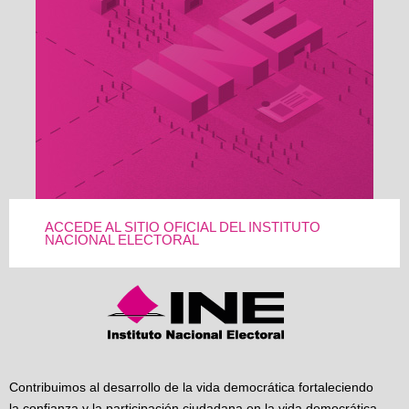
ACCEDE AL SITIO OFICIAL DEL INSTITUTO
NACIONAL ELECTORAL
Contribuimos al desarrollo de la vida democrática fortaleciendo
la confianza y la participación ciudadana en la vida democrática