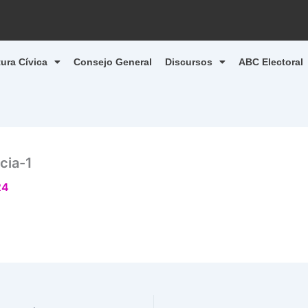
tura Cívica
Consejo General
Discursos
ABC Electoral
cia-1
24