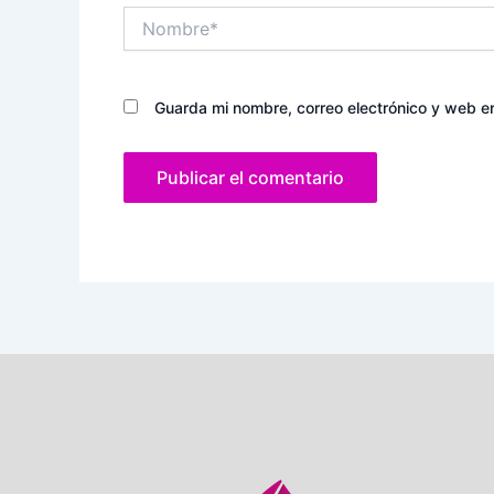
Nombre*
Guarda mi nombre, correo electrónico y web e