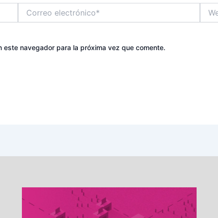
Correo
Web
electrónico*
n este navegador para la próxima vez que comente.