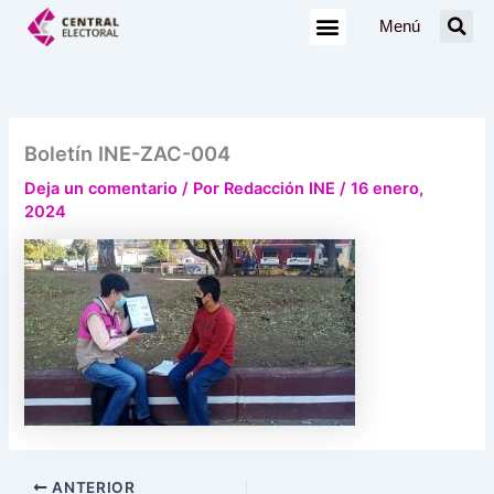
Ir
Menú
al
contenido
Boletín INE-ZAC-004
Deja un comentario
/ Por
Redacción INE
/
16 enero,
2024
ANTERIOR