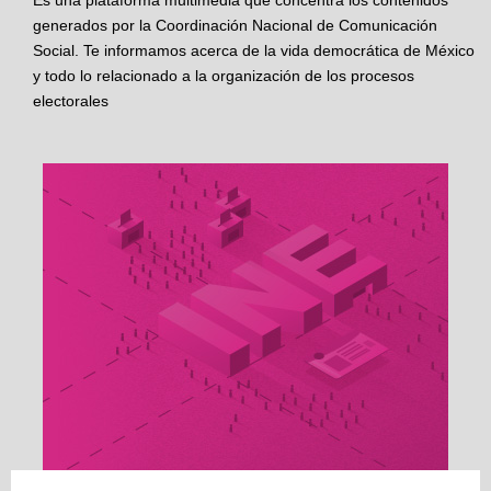
Es una plataforma multimedia que concentra los contenidos
generados por la Coordinación Nacional de Comunicación
Social. Te informamos acerca de la vida democrática de México
y todo lo relacionado a la organización de los procesos
electorales