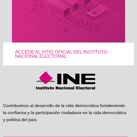
ACCEDE AL SITIO OFICIAL DEL INSTITUTO
NACIONAL ELECTORAL
Contribuimos al desarrollo de la vida democrática fortaleciendo
la confianza y la participación ciudadana en la vida democrática
y política del país.