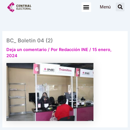
Ir
Menú
al
contenido
BC_ Boletin 04 (2)
Deja un comentario
/ Por
Redacción INE
/
15 enero,
2024