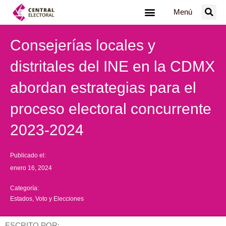
Ir
Menú
al
contenido
Consejerías locales y
distritales del INE en la CDMX
abordan estrategias para el
proceso electoral concurrente
2023-2024
Publicado el:
enero 16, 2024
Categoría:
Estados
,
Voto y Elecciones
ESCRITO POR: