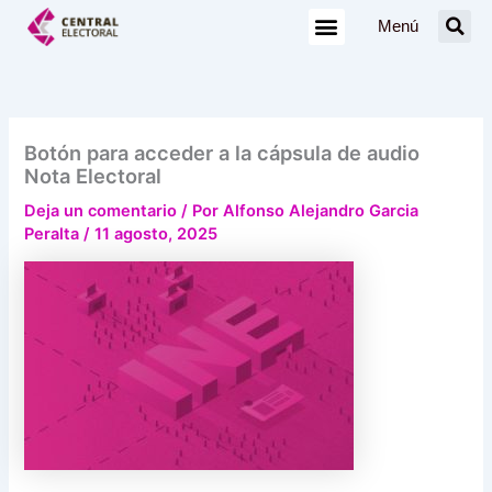
Ir
Menú
al
contenido
Botón para acceder a la cápsula de audio
Nota Electoral
Deja un comentario
/ Por
Alfonso Alejandro Garcia
Peralta
/
11 agosto, 2025