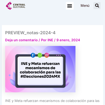
Ir
Menú
al
contenido
PREVIEW_notas-2024-4
Deja un comentario
/ Por
INE
/
9 enero, 2024
INE y Meta refuerzan mecanismos de colaboración para las