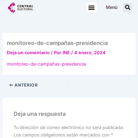
Ir
Menú
al
contenido
monitoreo-de-campañas-presidencia
Deja un comentario
/ Por
INE
/
4 enero, 2024
monitoreo-de-campañas-presidencia
ANTERIOR
Deja una respuesta
Tu dirección de correo electrónico no será publicada.
Los campos obligatorios están marcados con
*