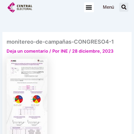
Ir
Menú
al
contenido
monitereo-de-campañas-CONGRESO4-1
Deja un comentario
/ Por
INE
/
28 diciembre, 2023