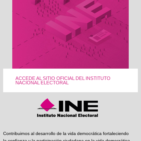
ACCEDE AL SITIO OFICIAL DEL INSTITUTO
NACIONAL ELECTORAL
Contribuimos al desarrollo de la vida democrática fortaleciendo
la confianza y la participación ciudadana en la vida democrática