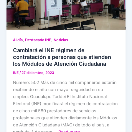
,
,
Al día
Destacada INE
Noticias
Cambiará el INE régimen de
contratación a personas que atienden
los Módulos de Atención Ciudadana
INE
/
27 diciembre, 2023
Número: 502 Más de cinco mil compañeros estarán
recibiendo el año con mayor seguridad en su
empleo: Guadalupe Taddei El Instituto Nacional
Electoral (INE) modificará el régimen de contratación
de cinco mil 580 prestadores de servicios
profesionales que atienden diariamente los Módulos
de Atención Ciudadana (MAC) de todo el país, a
partir del 1 de enero …
Read more…