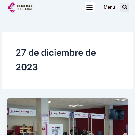
Ir
Menú
al
contenido
27 de diciembre de
2023