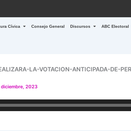
tura Cívica
Consejo General
Discursos
ABC Electoral
EALIZARA-LA-VOTACION-ANTICIPADA-DE-PE
 diciembre, 2023