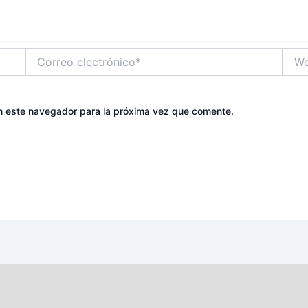
Correo
Web
electrónico*
n este navegador para la próxima vez que comente.