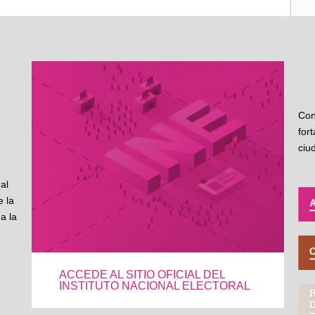
Con
for
ciu
al
 la
a la
ACCEDE AL SITIO OFICIAL DEL
INSTITUTO NACIONAL ELECTORAL