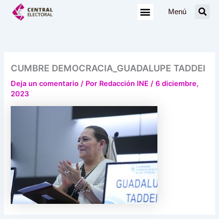
Ir
Menú
al
contenido
CUMBRE DEMOCRACIA_GUADALUPE TADDEI
Deja un comentario
/ Por
Redacción INE
/
6 diciembre,
2023