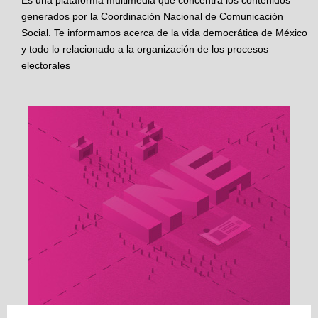
Es una plataforma multimedia que concentra los contenidos
generados por la Coordinación Nacional de Comunicación
Social. Te informamos acerca de la vida democrática de México
y todo lo relacionado a la organización de los procesos
electorales