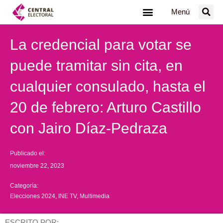
Ir
Menú
al
contenido
La credencial para votar se
puede tramitar sin cita, en
cualquier consulado, hasta el
20 de febrero: Arturo Castillo
con Jairo Díaz-Pedraza
Publicado el:
noviembre 22, 2023
Categoría:
Elecciones 2024
,
INE TV
,
Multimedia
ESCRITO POR: