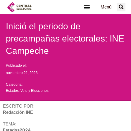
Ir
Menú
al
contenido
Inició el periodo de
precampañas electorales: INE
Campeche
Publicado el:
noviembre 21, 2023
Categoría:
Estados
,
Voto y Elecciones
ESCRITO POR:
Redacción INE
TEMA:
Estados2024