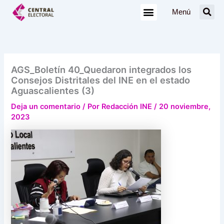
Ir
Menú
al
contenido
AGS_Boletín 40_Quedaron integrados los
Consejos Distritales del INE en el estado
Aguascalientes (3)
Deja un comentario
/ Por
Redacción INE
/
20 noviembre,
2023