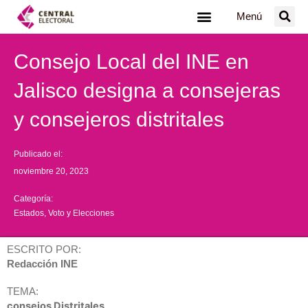
Ir
Menú
al
contenido
Consejo Local del INE en
Jalisco designa a consejeras
y consejeros distritales
Publicado el:
noviembre 20, 2023
Categoría:
Estados
,
Voto y Elecciones
ESCRITO POR:
Redacción INE
TEMA:
consejos Distritales