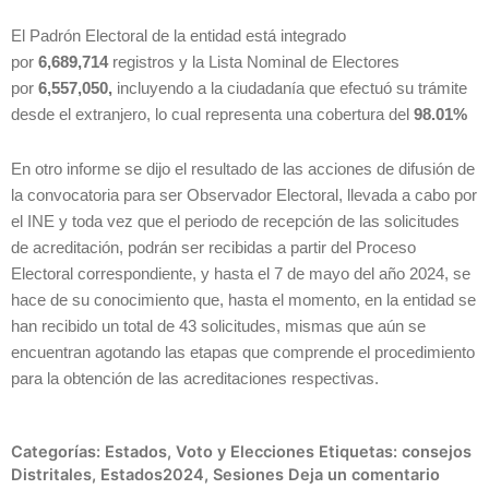
El Padrón Electoral de la entidad está integrado
por
6,689,714
registros y la Lista Nominal de Electores
por
6,557,050,
incluyendo a la ciudadanía que efectuó su trámite
desde el extranjero, lo cual representa una cobertura del
98.01%
En otro informe se dijo el resultado de las acciones de difusión de
la convocatoria para ser Observador Electoral, llevada a cabo por
el INE y toda vez que el periodo de recepción de las solicitudes
de acreditación, podrán ser recibidas a partir del Proceso
Electoral correspondiente, y hasta el 7 de mayo del año 2024, se
hace de su conocimiento que, hasta el momento, en la entidad se
han recibido un total de 43 solicitudes, mismas que aún se
encuentran agotando las etapas que comprende el procedimiento
para la obtención de las acreditaciones respectivas.
Categorías:
Estados
,
Voto y Elecciones
Etiquetas:
consejos
Distritales
,
Estados2024
,
Sesiones
Deja un comentario