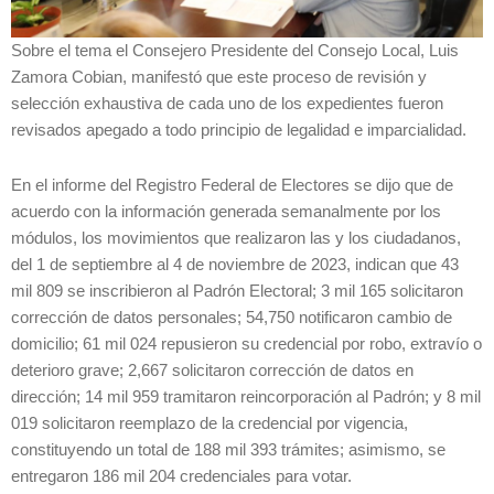
Sobre el tema el Consejero Presidente
del Consejo Local, Luis
Zamora Cobian, manifestó que este proceso de revisión y
selección exhaustiva de cada uno de los expedientes fueron
revisados apegado a todo principio de legalidad e imparcialidad.
En el informe del Registro Federal de Electores se dijo que de
acuerdo con la información generada semanalmente por los
módulos, los movimientos que realizaron las y los ciudadanos,
del 1 de septiembre al 4 de noviembre de 2023, indican que 43
mil 809 se inscribieron al Padrón Electoral; 3 mil 165 solicitaron
corrección de datos personales; 54,750 notificaron cambio de
domicilio; 61 mil 024 repusieron su credencial por robo, extravío o
deterioro grave; 2,667 solicitaron corrección de datos en
dirección; 14 mil 959 tramitaron reincorporación al Padrón; y 8 mil
019 solicitaron reemplazo de la credencial por vigencia,
constituyendo un total de 188 mil 393 trámites; asimismo, se
entregaron 186 mil 204 credenciales para votar.