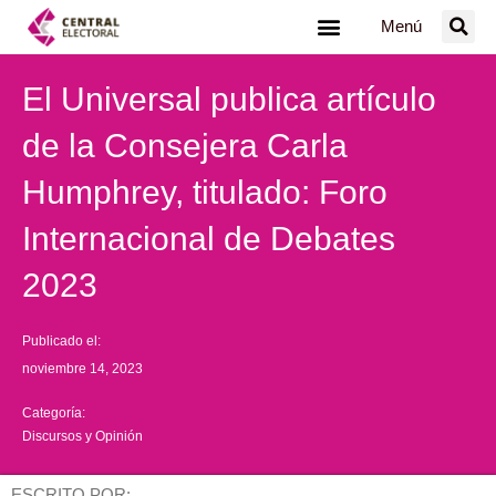
Ir
Menú
al
contenido
El Universal publica artículo
de la Consejera Carla
Humphrey, titulado: Foro
Internacional de Debates
2023
Publicado el:
noviembre 14, 2023
Categoría:
Discursos y Opinión
ESCRITO POR: