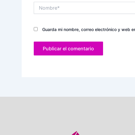
Nombre*
Guarda mi nombre, correo electrónico y web e