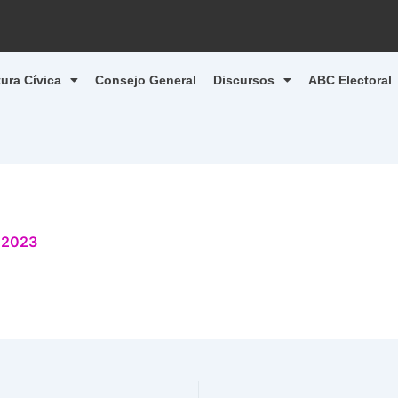
tura Cívica
Consejo General
Discursos
ABC Electoral
 2023