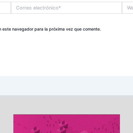
Correo
Web
electrónico*
n este navegador para la próxima vez que comente.