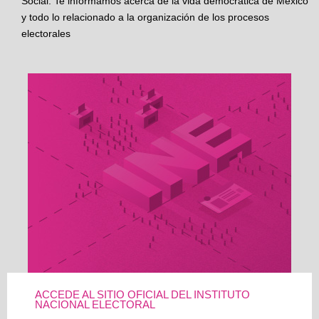
Social. Te informamos acerca de la vida democrática de México
y todo lo relacionado a la organización de los procesos
electorales
ACCEDE AL SITIO OFICIAL DEL INSTITUTO
NACIONAL ELECTORAL