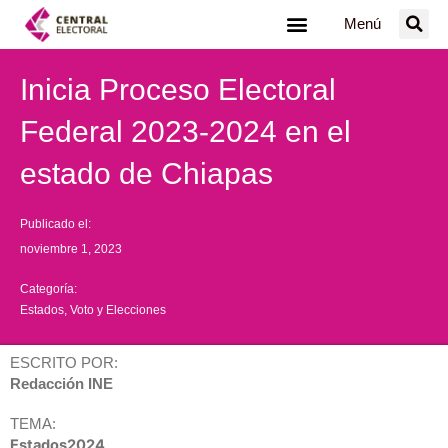
Ir
Menú
al
contenido
Inicia Proceso Electoral
Federal 2023-2024 en el
estado de Chiapas
Publicado el:
noviembre 1, 2023
Categoría:
Estados
,
Voto y Elecciones
ESCRITO POR:
Redacción INE
TEMA:
Estados2024