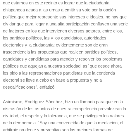
que estamos en este recinto es lograr que la ciudadanía
chiapaneca acuda a las urnas a emitir su voto por la opción
política que mejor represente sus intereses e ideales, no hay que
olvidar que para llegar a una alta participación confluyen una serie
de factores en los que intervienen diversos actores, entre ellos,
los partidos políticos, las y los candidatos, autoridades
electorales y la ciudadanía; evidentemente son de gran
trascendencia las propuestas que realicen partidos políticos,
candidatos y candidatas para atender y resolver los problemas
públicos que aquejan a nuestra sociedad, así que desde ahora
les pido a las representaciones partidistas que la contienda
electoral se lleve a cabo en base a propuesta y no a
descalificaciones”, enfatizó.
Asimismo, Rodríguez Sánchez, hizo un llamado para que en la
discusión de los asuntos de nuestra competencia prevalezcan la
civilidad, el respeto y la tolerancia, que se privilegien los valores
de la democracia. “Soy una convencida de que la mediación, el
arbitraje prudente y preventivo son las mejores formas de