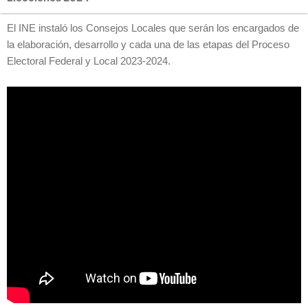
El INE instaló los Consejos Locales que serán los encargados de
la elaboración, desarrollo y cada una de las etapas del Proceso
Electoral Federal y Local 2023-2024.