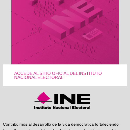
ACCEDE AL SITIO OFICIAL DEL INSTITUTO
NACIONAL ELECTORAL
Contribuimos al desarrollo de la vida democrática fortaleciendo