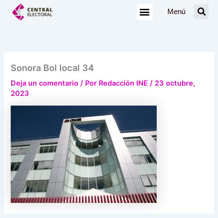
Ir
Menú
al
contenido
Sonora Bol local 34
Deja un comentario
/ Por
Redacción INE
/
23 octubre,
2023