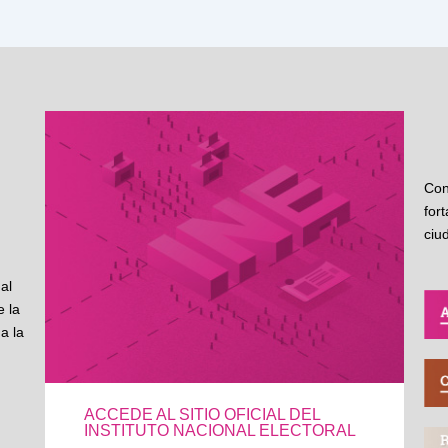
Con
for
ciu
al
 la
a la
ACCEDE AL SITIO OFICIAL DEL
INSTITUTO NACIONAL ELECTORAL