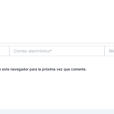
Correo
Web
electrónico*
n este navegador para la próxima vez que comente.