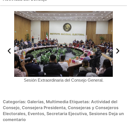
e 2
Sesión Extraordinaria del Consejo General.
Car
Categorías:
Galerías
,
Multimedia
Etiquetas:
Actividad del
Consejo
,
Consejera Presidenta
,
Consejeras y Consejeros
Electorales
,
Eventos
,
Secretaria Ejecutiva
,
Sesiones
Deja un
comentario