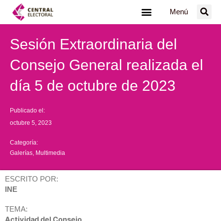
Ir
Menú
al
contenido
Sesión Extraordinaria del
Consejo General realizada el
día 5 de octubre de 2023
Publicado el:
octubre 5, 2023
Categoría:
Galerías
,
Multimedia
ESCRITO POR:
INE
TEMA:
Actividad del Consejo