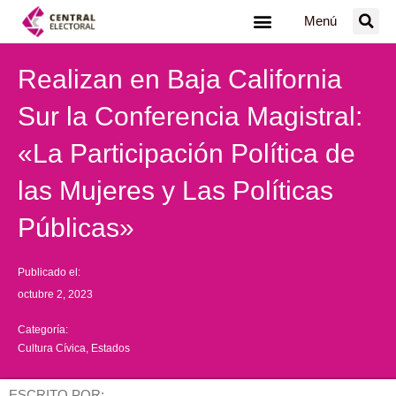
Ir
Menú
al
contenido
Realizan en Baja California
Sur la Conferencia Magistral:
«La Participación Política de
las Mujeres y Las Políticas
Públicas»
Publicado el:
octubre 2, 2023
Categoría:
Cultura Cívica
,
Estados
ESCRITO POR: