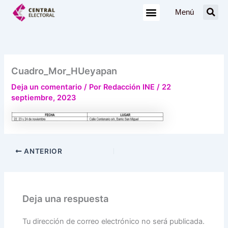
Ir
Menú
al
contenido
Cuadro_Mor_HUeyapan
Deja un comentario
/ Por
Redacción INE
/
22
septiembre, 2023
ANTERIOR
Deja una respuesta
Tu dirección de correo electrónico no será publicada.