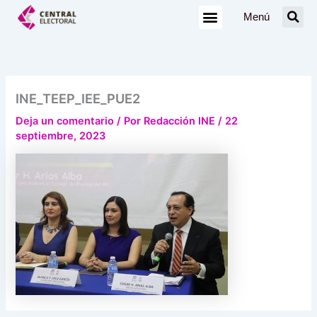
Ir
Menú
al
contenido
INE_TEEP_IEE_PUE2
Deja un comentario
/ Por
Redacción INE
/
22
septiembre, 2023