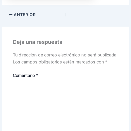
ANTERIOR
Deja una respuesta
Tu dirección de correo electrónico no será publicada.
Los campos obligatorios están marcados con
*
Comentario
*